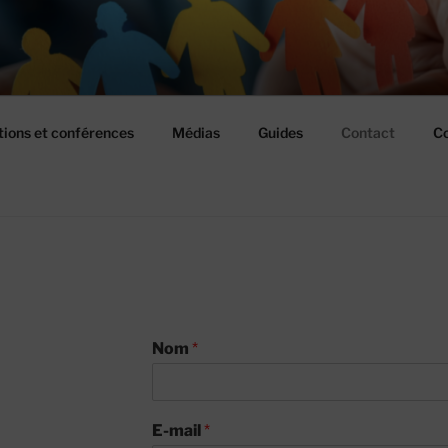
USSIR ENSEMBLE
ions et conférences
Médias
Guides
Contact
Co
Nom
*
E-mail
*