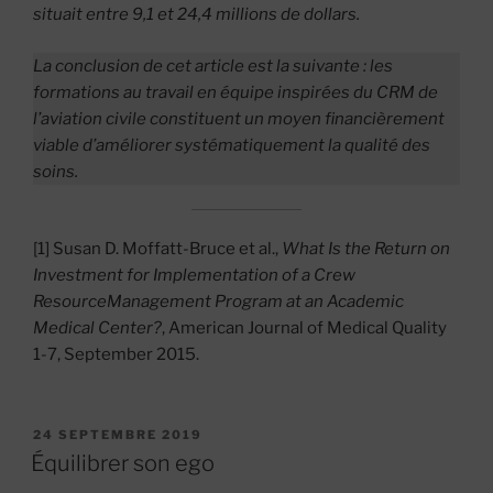
situait entre 9,1 et 24,4 millions de dollars.
La conclusion de cet article est la suivante : les
formations au travail en équipe inspirées du CRM de
l’aviation civile constituent un moyen financièrement
viable d’améliorer systématiquement la qualité des
soins.
[1] Susan D. Moffatt-Bruce et al.,
What Is the Return on
Investment for Implementation of a Crew
ResourceManagement Program at an Academic
Medical Center?
, American Journal of Medical Quality
1-7, September 2015.
PUBLIÉ
24 SEPTEMBRE 2019
LE
Équilibrer son ego