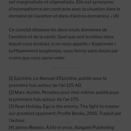
est marginalisée et stigmatisée. Elle est synonyme
d’incompétence (en contraste avec la situation dans le
domaine de l’aviation et dans d’autres domaines). »
[4]
Ce constat dépasse les deux seuls domaines de
l’aviation et de la santé. Quel que soit le milieu dans
lequel vous évoluez, si on vous appelle « Superman »
suffisamment longtemps, vous finirez sans doute par
croire que vous savez voler.
[1] Epictète, Le Manuel d’Epictète, publié pour la
première fois autour de l’an 125 AD.
[2] Marc Aurèle, Pensées pour moi-même, publié pour
la première fois autour de l’an 175.
[3] Ryan Holiday, Ego is the enemy. The fight to master
our greatest opponent, Profile Books, 2016. Traduit par
l’auteur.
[4] James Reason, A life in error, Ashgate Publishing