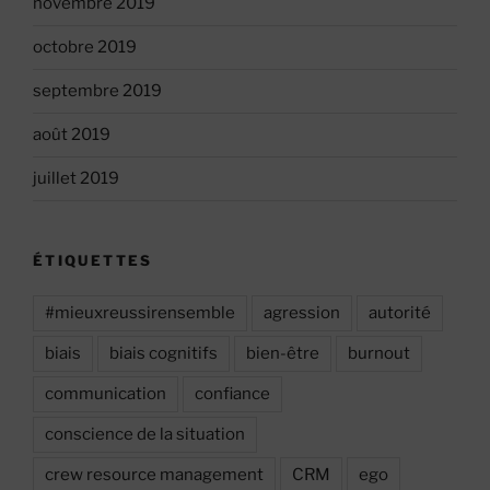
novembre 2019
octobre 2019
septembre 2019
août 2019
juillet 2019
ÉTIQUETTES
#mieuxreussirensemble
agression
autorité
biais
biais cognitifs
bien-être
burnout
communication
confiance
conscience de la situation
crew resource management
CRM
ego