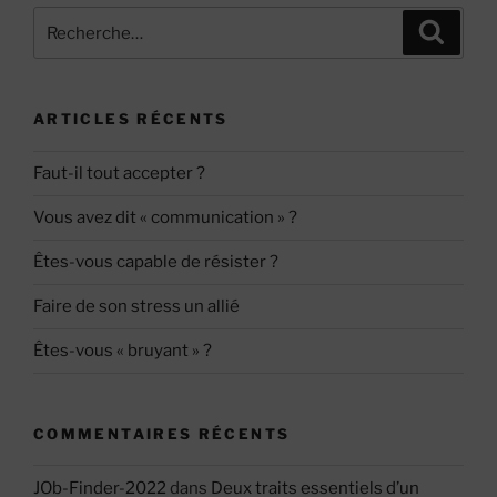
Recherche
Recher
pour
:
ARTICLES RÉCENTS
Faut-il tout accepter ?
Vous avez dit « communication » ?
Êtes-vous capable de résister ?
Faire de son stress un allié
Êtes-vous « bruyant » ?
COMMENTAIRES RÉCENTS
JOb-Finder-2022
dans
Deux traits essentiels d’un