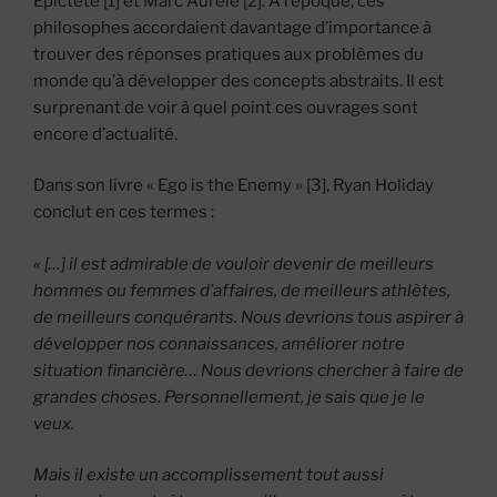
Epictète [1] et Marc Aurèle [2]. À l’époque, ces
philosophes accordaient davantage d’importance à
trouver des réponses pratiques aux problèmes du
monde qu’à développer des concepts abstraits. Il est
surprenant de voir à quel point ces ouvrages sont
encore d’actualité.
Dans son livre « Ego is the Enemy » [3], Ryan Holiday
conclut en ces termes :
« […] il est admirable de vouloir devenir de meilleurs
hommes ou femmes d’affaires, de meilleurs athlètes,
de meilleurs conquérants. Nous devrions tous aspirer à
développer nos connaissances, améliorer notre
situation financière… Nous devrions chercher à faire de
grandes choses. Personnellement, je sais que je le
veux.
Mais il existe un accomplissement tout aussi