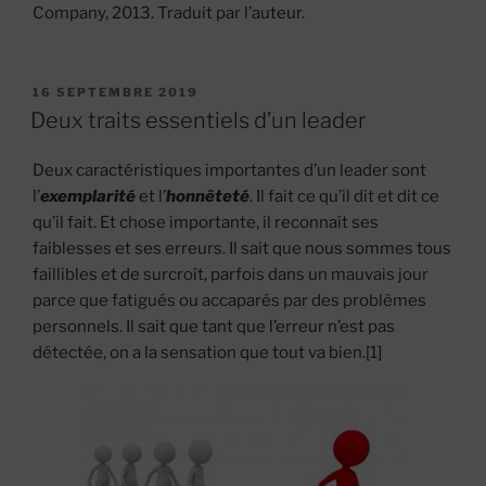
Company, 2013. Traduit par l’auteur.
PUBLIÉ
16 SEPTEMBRE 2019
LE
Deux traits essentiels d’un leader
Deux caractéristiques importantes d’un leader sont
l’
exemplarité
et l’
honnêteté
. Il fait ce qu’il dit et dit ce
qu’il fait. Et chose importante, il reconnaît ses
faiblesses et ses erreurs. Il sait que nous sommes tous
faillibles et de surcroît, parfois dans un mauvais jour
parce que fatigués ou accaparés par des problèmes
personnels. Il sait que tant que l’erreur n’est pas
détectée, on a la sensation que tout va bien.[1]