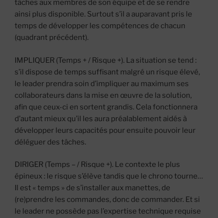
tâches aux membres de son équipe et de se rendre
ainsi plus disponible. Surtout s’il a auparavant pris le
temps de développer les compétences de chacun
(quadrant précédent).
IMPLIQUER (Temps + / Risque +). La situation se tend :
s’il dispose de temps suffisant malgré un risque élevé,
le leader prendra soin d’impliquer au maximum ses
collaborateurs dans la mise en œuvre de la solution,
afin que ceux-ci en sortent grandis. Cela fonctionnera
d’autant mieux qu’il les aura préalablement aidés à
développer leurs capacités pour ensuite pouvoir leur
déléguer des tâches.
DIRIGER (Temps – / Risque +). Le contexte le plus
épineux : le risque s’élève tandis que le chrono tourne…
Il est « temps » de s’installer aux manettes, de
(re)prendre les commandes, donc de commander. Et si
le leader ne possède pas l’expertise technique requise