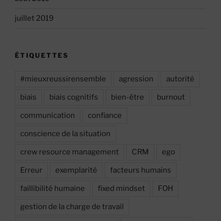
juillet 2019
ÉTIQUETTES
#mieuxreussirensemble
agression
autorité
biais
biais cognitifs
bien-être
burnout
communication
confiance
conscience de la situation
crew resource management
CRM
ego
Erreur
exemplarité
facteurs humains
faillibilité humaine
fixed mindset
FOH
gestion de la charge de travail