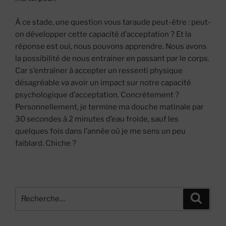
À ce stade, une question vous taraude peut-être : peut-
on développer cette capacité d’acceptation ? Et la
réponse est oui, nous pouvons apprendre. Nous avons
la possibilité de nous entrainer en passant par le corps.
Car s’entraîner à accepter un ressenti physique
désagréable va avoir un impact sur notre capacité
psychologique d’acceptation. Concrètement ?
Personnellement, je termine ma douche matinale par
30 secondes à 2 minutes d’eau froide, sauf les
quelques fois dans l’année où je me sens un peu
faiblard. Chiche ?
Recherche
Recher
pour
: