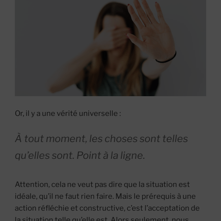
Or, il y a une vérité universelle :
À tout moment, les choses sont telles
qu’elles sont. Point à la ligne.
Attention, cela ne veut pas dire que la situation est
idéale, qu’il ne faut rien faire. Mais le prérequis à une
action réfléchie et constructive, c’est l’acceptation de
la situation telle qu’elle est. Alors seulement, nous