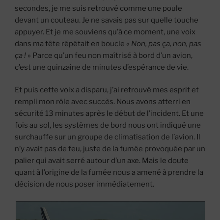
secondes, je me suis retrouvé comme une poule
devant un couteau. Je ne savais pas sur quelle touche
appuyer. Et je me souviens qu’à ce moment, une voix
dans ma tête répétait en boucle «
Non, pas ça, non, pas
ça !
» Parce qu’un feu non maîtrisé à bord d’un avion,
c’est une quinzaine de minutes d’espérance de vie.
Et puis cette voix a disparu, j’ai retrouvé mes esprit et
rempli mon rôle avec succès. Nous avons atterri en
sécurité 13 minutes après le début de l’incident. Et une
fois au sol, les systèmes de bord nous ont indiqué une
surchauffe sur un groupe de climatisation de l’avion. Il
n’y avait pas de feu, juste de la fumée provoquée par un
palier qui avait serré autour d’un axe. Mais le doute
quant à l’origine de la fumée nous a amené à prendre la
décision de nous poser immédiatement.