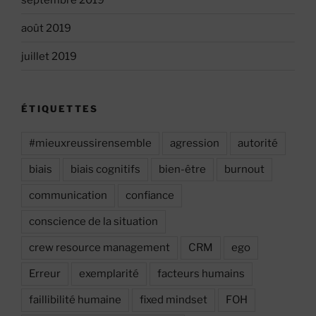
août 2019
juillet 2019
ÉTIQUETTES
#mieuxreussirensemble
agression
autorité
biais
biais cognitifs
bien-être
burnout
communication
confiance
conscience de la situation
crew resource management
CRM
ego
Erreur
exemplarité
facteurs humains
faillibilité humaine
fixed mindset
FOH