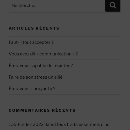
Recherche
Recher
pour
:
ARTICLES RÉCENTS
Faut-il tout accepter ?
Vous avez dit « communication » ?
Êtes-vous capable de résister ?
Faire de son stress un allié
Êtes-vous « bruyant » ?
COMMENTAIRES RÉCENTS
JOb-Finder-2022
dans
Deux traits essentiels d’un