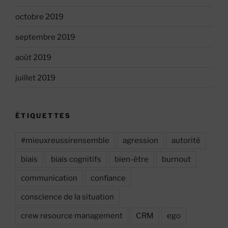
octobre 2019
septembre 2019
août 2019
juillet 2019
ÉTIQUETTES
#mieuxreussirensemble
agression
autorité
biais
biais cognitifs
bien-être
burnout
communication
confiance
conscience de la situation
crew resource management
CRM
ego