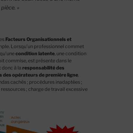
pièce
. »
des
Facteurs Organisationnels et
simple. Lorsqu’un professionnel commet
e qu’une
condition latente
, une condition
oit commise, est présente dans le
 donc à la
responsabilité des
s des opérateurs de première ligne
.
endas cachés ; procédures inadaptées ;
 ressources ; charge de travail excessive