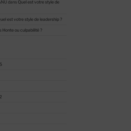
ANU
dans
Quel est votre style de
uel est votre style de leadership ?
s
Honte ou culpabilité ?
5
2