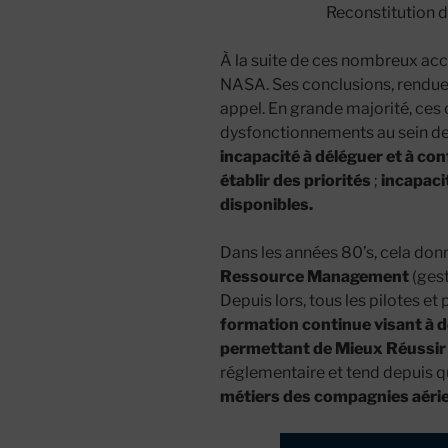
Reconstitution d
À la suite de ces nombreux acc
NASA. Ses conclusions, rendues
appel. En grande majorité, ces 
dysfonctionnements au sein de
incapacité à déléguer et à con
établir des priorités
;
incapacit
disponibles.
Dans les années 80’s, cela don
Ressource Management
(gest
Depuis lors, tous les pilotes e
formation continue visant à 
permettant de Mieux Réussi
réglementaire et tend depuis q
métiers des compagnies aéri