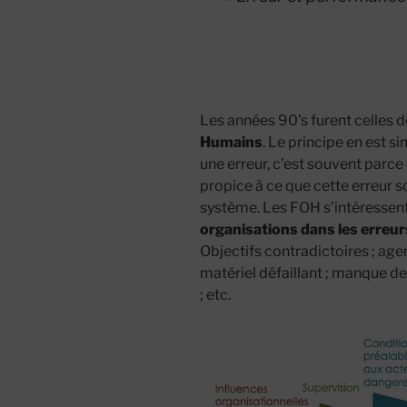
Les années 90’s furent celles 
Humains
. Le principe en est 
une erreur, c’est souvent parc
propice à ce que cette erreur s
système. Les FOH s’intéressent
organisations dans les erreur
Objectifs contradictoires ; ag
matériel défaillant ; manque de
; etc.