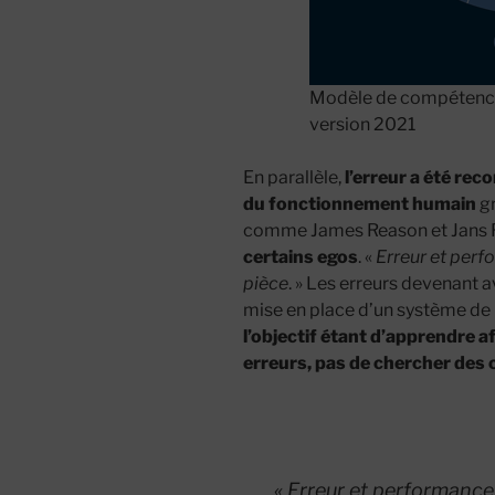
Modèle de compétence
version 2021
En parallèle,
l’erreur a été re
du fonctionnement humain
gr
comme James Reason et Jans R
certains egos
. «
Erreur et per
pièce
. » Les erreurs devenant
mise en place d’un système de 
l’objectif étant d’apprendre 
erreurs, pas de chercher des
«
Erreur et performance