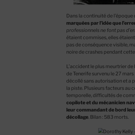
Dans la continuité de l’époque
marquées par l’idée que
l’err
professionnels ne font pas d’er
étaient commises, elles étaien
pas de conséquence visible, mai
noire de crashes pendant cette 
L’accident le plus meurtrier de l
de Tenerife survenu le 27 mars 
décollé sans autorisation et a 
la piste. Plusieurs facteurs au 
temporelle, difficultés de com
copilote et du mécanicien nav
leur commandant de bord leur 
décollage
. Bilan : 583 morts.