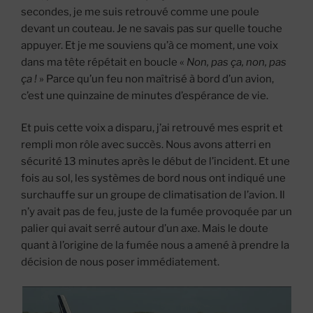
secondes, je me suis retrouvé comme une poule
devant un couteau. Je ne savais pas sur quelle touche
appuyer. Et je me souviens qu’à ce moment, une voix
dans ma tête répétait en boucle «
Non, pas ça, non, pas
ça !
» Parce qu’un feu non maîtrisé à bord d’un avion,
c’est une quinzaine de minutes d’espérance de vie.
Et puis cette voix a disparu, j’ai retrouvé mes esprit et
rempli mon rôle avec succès. Nous avons atterri en
sécurité 13 minutes après le début de l’incident. Et une
fois au sol, les systèmes de bord nous ont indiqué une
surchauffe sur un groupe de climatisation de l’avion. Il
n’y avait pas de feu, juste de la fumée provoquée par un
palier qui avait serré autour d’un axe. Mais le doute
quant à l’origine de la fumée nous a amené à prendre la
décision de nous poser immédiatement.