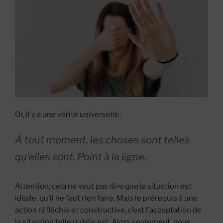
Or, il y a une vérité universelle :
À tout moment, les choses sont telles
qu’elles sont. Point à la ligne.
Attention, cela ne veut pas dire que la situation est
idéale, qu’il ne faut rien faire. Mais le prérequis à une
action réfléchie et constructive, c’est l’acceptation de
la situation telle qu’elle est. Alors seulement, nous