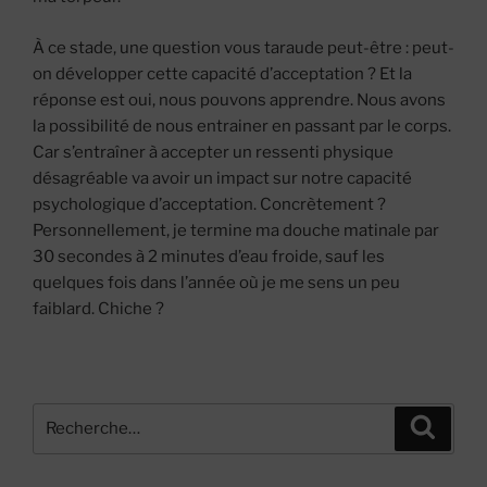
À ce stade, une question vous taraude peut-être : peut-
on développer cette capacité d’acceptation ? Et la
réponse est oui, nous pouvons apprendre. Nous avons
la possibilité de nous entrainer en passant par le corps.
Car s’entraîner à accepter un ressenti physique
désagréable va avoir un impact sur notre capacité
psychologique d’acceptation. Concrètement ?
Personnellement, je termine ma douche matinale par
30 secondes à 2 minutes d’eau froide, sauf les
quelques fois dans l’année où je me sens un peu
faiblard. Chiche ?
Recherche
Recher
pour
: