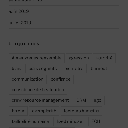
août 2019
juillet 2019
ÉTIQUETTES
#mieuxreussirensemble
agression
autorité
biais
biais cognitifs
bien-être
burnout
communication
confiance
conscience de la situation
crew resource management
CRM
ego
Erreur
exemplarité
facteurs humains
faillibilité humaine
fixed mindset
FOH