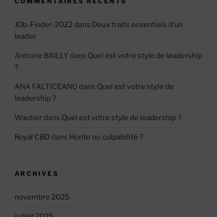
COMMENTAIRES RÉCENTS
JOb-Finder-2022
dans
Deux traits essentiels d’un
leader
Antoine BAILLY
dans
Quel est votre style de leadership
?
ANA FALTICEANU
dans
Quel est votre style de
leadership ?
Wautier
dans
Quel est votre style de leadership ?
Royal CBD
dans
Honte ou culpabilité ?
ARCHIVES
novembre 2025
juillet 2025