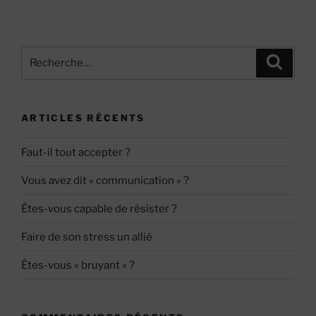
Recherche
Recher
pour
:
ARTICLES RÉCENTS
Faut-il tout accepter ?
Vous avez dit « communication » ?
Êtes-vous capable de résister ?
Faire de son stress un allié
Êtes-vous « bruyant » ?