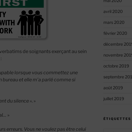
mai 2020
avril 2020
mars 2020
février 2020
décembre 201
 verbatims de soignants exerçant au sein
novembre 201
:
octobre 2019
oupable lorsque vous commettez une
septembre 20
n bureau et elle m’a parlé comme si
août 2019
juillet 2019
ent du silence ».
»
al…
»
ÉTIQUETTES
rs erreurs. Vous ne voulez pas être celui