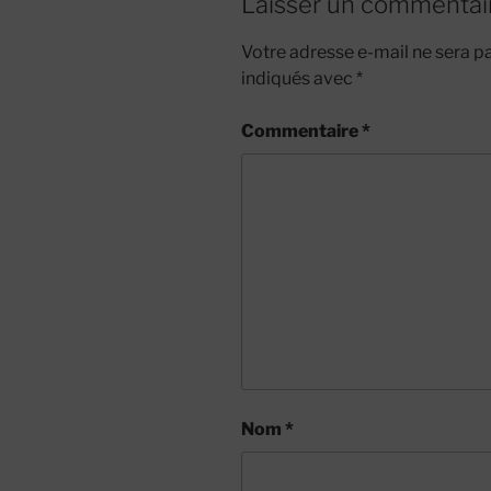
Laisser un commentai
Votre adresse e-mail ne sera pa
indiqués avec
*
Commentaire
*
Nom
*