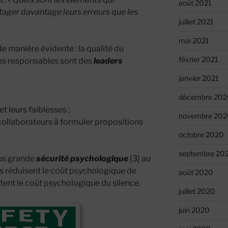
août 2021
ager davantage leurs erreurs que les
juillet 2021
mai 2021
e manière évidente : la qualité du
février 2021
les responsables sont des
leaders
janvier 2021
décembre 202
et leurs faiblesses ;
novembre 202
ollaborateurs à formuler propositions
octobre 2020
septembre 20
lus grande
sécurité psychologique
[3] au
rs réduisent le coût psychologique de
août 2020
tent le coût psychologique du silence.
juillet 2020
juin 2020