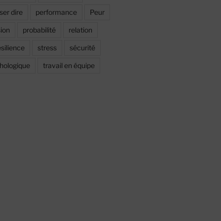
ser dire
performance
Peur
sion
probabilité
relation
ésilience
stress
sécurité
chologique
travail en équipe