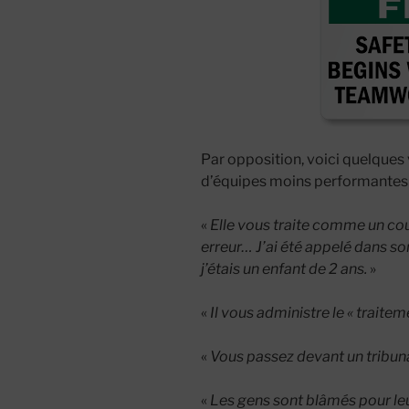
Par opposition, voici quelques
d’équipes moins performantes 
«
Elle vous traite comme un c
erreur… J’ai été appelé dans so
j’étais un enfant de 2 ans.
»
«
Il vous administre le « traitem
«
Vous passez devant un tribun
«
Les gens sont blâmés pour leu