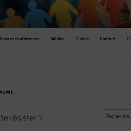
USSIR ENSEMBLE
ions et conférences
Médias
Guides
Contact
Co
LAUME
Recherche
de résister ?
pour
: