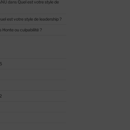
ANU
dans
Quel est votre style de
uel est votre style de leadership ?
s
Honte ou culpabilité ?
5
2