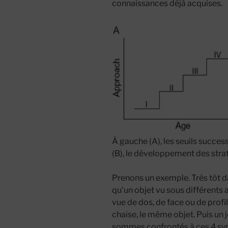
connaissances déjà acquises.
À gauche (A), les seuils succes
(B), le développement des stra
Prenons un exemple. Très tôt 
qu’un objet vu sous différents 
vue de dos, de face ou de profi
chaise, le même objet. Puis un j
sommes confrontés à ces 4 sym