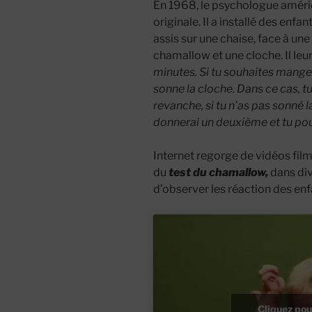
En 1968, le psychologue améric
originale. Il a installé des enfa
assis sur une chaise, face à une 
chamallow et une cloche. Il leur
minutes. Si tu souhaites mange
sonne la cloche. Dans ce cas, t
revanche, si tu n’as pas sonné l
donnerai un deuxième et tu pou
Internet regorge de vidéos fi
du
test du chamallow,
dans div
d’observer les réaction des enf
Cliquez pou