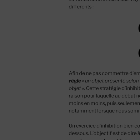
différents :
Afin de ne pas commettre d’err
règle
«
un objet présenté selon
objet
». Cette stratégie d’inhib
raison pour laquelle au début 
moins en moins, puis seulemen
notamment lorsque nous somme
Un exercice d’inhibition bien co
dessous. L’objectif est de dire 