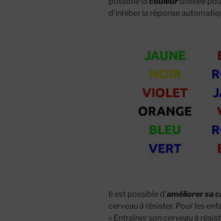
possible la
couleur
utilisée po
d’inhiber la réponse automatiqu
Il est possible d’
améliorer sa c
cerveau à résister. Pour les en
«
Entraîner son cerveau à résist