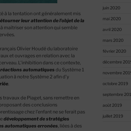
juin 2020
isté à la tentation ont généralement mis
mai 2020
étourner leur attention de l’objet de la
é à maîtriser son attention qui semble
avril 2020
ervées.
mars 2020
rançais Olivier Houdé du laboratoire
février 2020
aux et ouvrages en relation avec la
décembre 201
cerveau. L’inhibition dans ce contexte,
 réactions automatiques
du Système 1
novembre 201
tuation à notre Système 2 afin d’y
riée
.
octobre 2019
septembre 20
 travaux de Piaget, sans remettre en
 proposant des conclusions
août 2019
rentissage chez l’enfant ne se ferait pas
juillet 2019
le
développement de stratégies
ses automatiques erronées
, liées à des