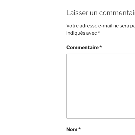
Laisser un commentai
Votre adresse e-mail ne sera pa
indiqués avec
*
Commentaire
*
Nom
*