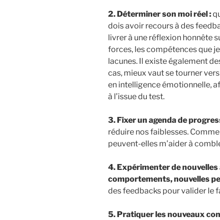
2. Déterminer son moi réel :
qu
dois avoir recours à des feedba
livrer à une réflexion honnête
forces, les compétences que je
lacunes. Il existe également de
cas, mieux vaut se tourner vers
en intelligence émotionnelle, 
à l’issue du test.
3. Fixer un agenda de progres
réduire nos faiblesses. Comme
peuvent-elles m’aider à combl
4. Expérimenter de nouvelles
comportements, nouvelles p
des feedbacks pour valider le f
5. Pratiquer les nouveaux c