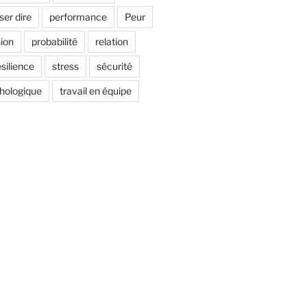
ser dire
performance
Peur
sion
probabilité
relation
ésilience
stress
sécurité
chologique
travail en équipe