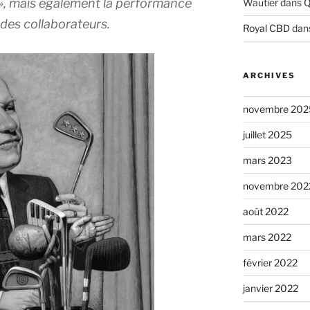
e », mais également la performance
Wautier
dans
Q
des collaborateurs.
Royal CBD
dan
ARCHIVES
novembre 202
juillet 2025
mars 2023
novembre 202
août 2022
mars 2022
février 2022
janvier 2022