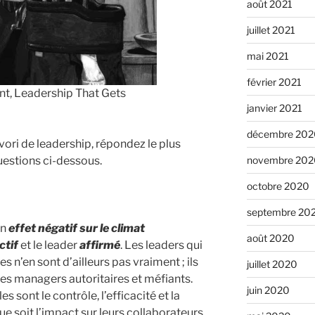
août 2021
juillet 2021
mai 2021
février 2021
nt, Leadership That Gets
janvier 2021
décembre 202
avori de leadership, répondez le plus
uestions ci-dessous.
novembre 202
octobre 2020
septembre 20
un
effet négatif sur le climat
août 2020
ctif
et le leader
affirmé
. Les leaders qui
 n’en sont d’ailleurs pas vraiment ; ils
juillet 2020
es managers autoritaires et méfiants.
juin 2020
 sont le contrôle, l’efficacité et la
ue soit l’impact sur leurs collaborateurs