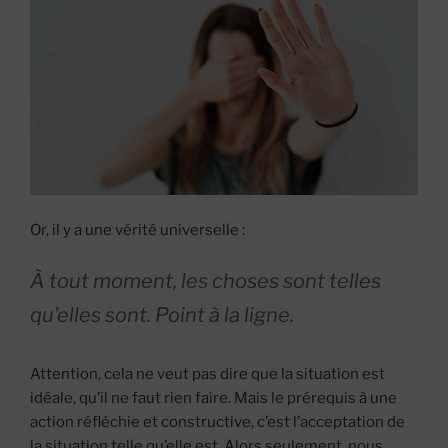
Or, il y a une vérité universelle :
À tout moment, les choses sont telles
qu’elles sont. Point à la ligne.
Attention, cela ne veut pas dire que la situation est
idéale, qu’il ne faut rien faire. Mais le prérequis à une
action réfléchie et constructive, c’est l’acceptation de
la situation telle qu’elle est. Alors seulement, nous