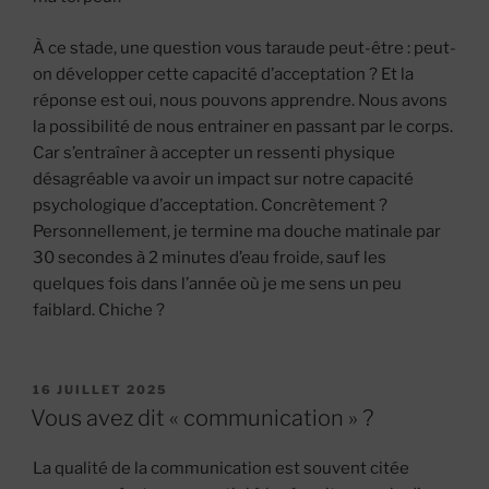
À ce stade, une question vous taraude peut-être : peut-
on développer cette capacité d’acceptation ? Et la
réponse est oui, nous pouvons apprendre. Nous avons
la possibilité de nous entrainer en passant par le corps.
Car s’entraîner à accepter un ressenti physique
désagréable va avoir un impact sur notre capacité
psychologique d’acceptation. Concrètement ?
Personnellement, je termine ma douche matinale par
30 secondes à 2 minutes d’eau froide, sauf les
quelques fois dans l’année où je me sens un peu
faiblard. Chiche ?
PUBLIÉ
16 JUILLET 2025
LE
Vous avez dit « communication » ?
La qualité de la communication est souvent citée