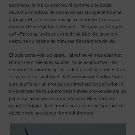
secondes, je me suis retrouvé comme une poule
devant un couteau. Je ne savais pas sur quelle touche
appuyer. Et je me souviens qu’à ce moment, une voix
dans ma tête répétait en boucle «
Non, pas ça, non, pas
ça !
» Parce qu’un feu non maîtrisé à bord d’un avion,
c’est une quinzaine de minutes d’espérance de vie.
Et puis cette voix a disparu, j’ai retrouvé mes esprit et
rempli mon rôle avec succès. Nous avons atterri en
sécurité 13 minutes après le début de l’incident. Et une
fois au sol, les systèmes de bord nous ont indiqué une
surchauffe sur un groupe de climatisation de l’avion. Il
n’y avait pas de feu, juste de la fumée provoquée par un
palier qui avait serré autour d’un axe. Mais le doute
quant à l’origine de la fumée nous a amené à prendre la
décision de nous poser immédiatement.