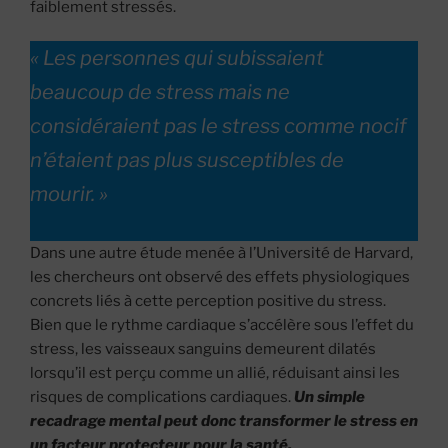
faiblement stressés.
« Les personnes qui subissaient
beaucoup de stress mais ne
considéraient pas le stress comme nocif
n’étaient pas plus susceptibles de
mourir. »
Dans une autre étude menée à l’Université de Harvard,
les chercheurs ont observé des effets physiologiques
concrets liés à cette perception positive du stress.
Bien que le rythme cardiaque s’accélère sous l’effet du
stress, les vaisseaux sanguins demeurent dilatés
lorsqu’il est perçu comme un allié, réduisant ainsi les
risques de complications cardiaques.
Un simple
recadrage mental peut donc transformer le stress en
un facteur protecteur pour la santé.