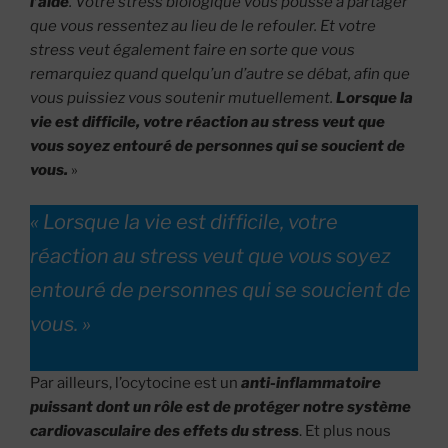
l’aide
. Votre stress biologique vous pousse à partager
que vous ressentez au lieu de le refouler. Et votre
stress veut également faire en sorte que vous
remarquiez quand quelqu’un d’autre se débat, afin que
vous puissiez vous soutenir mutuellement.
Lorsque la
vie est difficile, votre réaction au stress veut que
vous soyez entouré de personnes qui se soucient de
vous.
»
« Lorsque la vie est difficile, votre
réaction au stress veut que vous soyez
entouré de personnes qui se soucient de
vous. »
Par ailleurs, l’ocytocine est un
anti-inflammatoire
puissant dont un rôle est de protéger notre système
cardiovasculaire des effets du stress
. Et plus nous