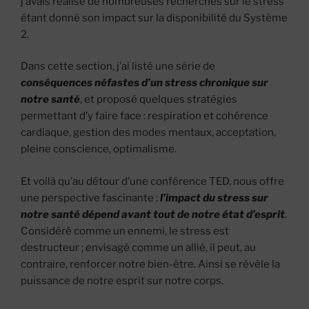
j’avais réalisé de nombreuses recherches sur le stress
étant donné son impact sur la disponibilité du Système
2.
Dans cette section, j’ai listé une série de
conséquences néfastes d’un stress chronique sur
notre santé
, et proposé quelques stratégies
permettant d’y faire face : respiration et cohérence
cardiaque, gestion des modes mentaux, acceptation,
pleine conscience, optimalisme.
Et voilà qu’au détour d’une conférence TED, nous offre
une perspective fascinante :
l’impact du stress sur
notre santé dépend avant tout de notre état d’esprit
.
Considéré comme un ennemi, le stress est
destructeur ; envisagé comme un allié, il peut, au
contraire, renforcer notre bien-être. Ainsi se révèle la
puissance de notre esprit sur notre corps.