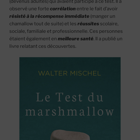
(devenus adultes) qui avaient participé à ce test. Il a
observé une forte
corrélation
entre le fait d’avoir
résisté à la récompense immédiate
(manger un
chamallow tout de suite) et les
réussites
scolaire,
sociale, familiale et professionnelle. Ces personnes
étaient également en
meilleure santé
. Il a publié un
livre relatant ces découvertes.