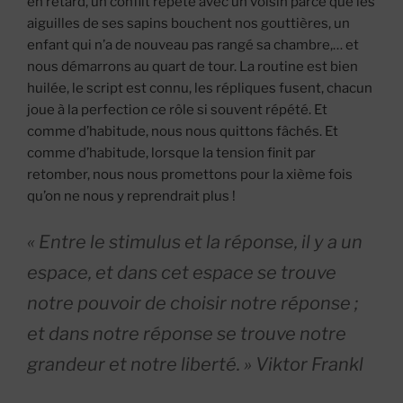
en retard, un conflit répété avec un voisin parce que les
aiguilles de ses sapins bouchent nos gouttières, un
enfant qui n’a de nouveau pas rangé sa chambre,… et
nous démarrons au quart de tour. La routine est bien
huilée, le script est connu, les répliques fusent, chacun
joue à la perfection ce rôle si souvent répété. Et
comme d’habitude, nous nous quittons fâchés. Et
comme d’habitude, lorsque la tension finit par
retomber, nous nous promettons pour la xième fois
qu’on ne nous y reprendrait plus !
« Entre le stimulus et la réponse, il y a un
espace, et dans cet espace se trouve
notre pouvoir de choisir notre réponse ;
et dans notre réponse se trouve notre
grandeur et notre liberté. » Viktor Frankl